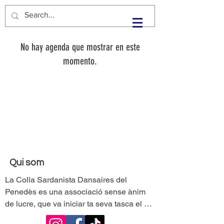
No hay agenda que mostrar en este
momento.
Qui som
La Colla Sardanista Dansaires del 
Penedès es una associació sense ànim 
de lucre, que va iniciar ta seva tasca el 
any 1946, la segona mes antiga i una de 